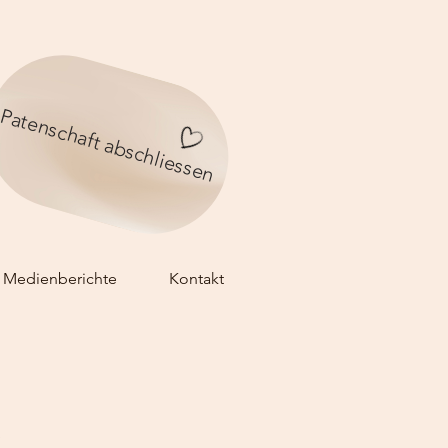
Patenschaft abschliessen
Medienberichte
Kontakt
y