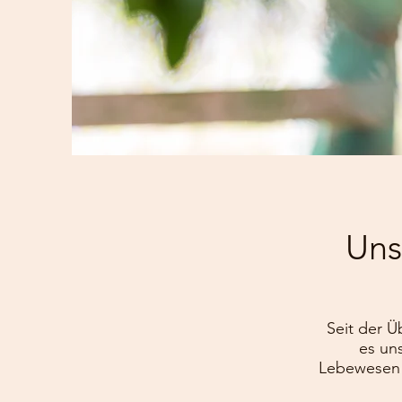
Uns
Seit der 
es un
Lebewesen h