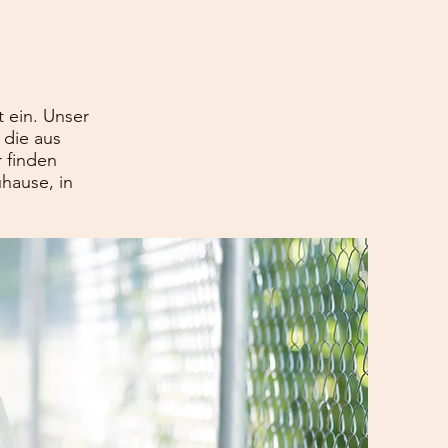
t ein. Unser
 die aus
 finden
hause, in