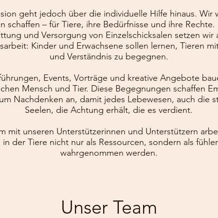
sion geht jedoch über die individuelle Hilfe hinaus. Wir 
n schaffen – für Tiere, ihre Bedürfnisse und ihre Rechte
ttung und Versorgung von Einzelschicksalen setzen wir 
sarbeit: Kinder und Erwachsene sollen lernen, Tieren mi
und Verständnis zu begegnen.
ührungen, Events, Vorträge und kreative Angebote baue
schen Mensch und Tier. Diese Begegnungen schaffen E
zum Nachdenken an, damit jedes Lebewesen, auch die 
Seelen, die Achtung erhält, die es verdient.
 mit unseren Unterstützerinnen und Unterstützern arbei
, in der Tiere nicht nur als Ressourcen, sondern als füh
wahrgenommen werden.
Unser Team