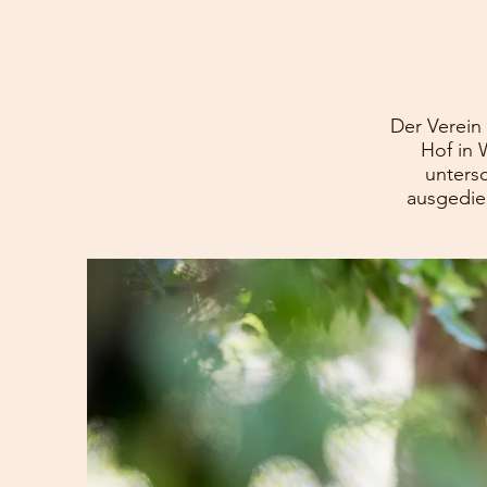
Der Verein 
Hof in 
unters
ausgedien