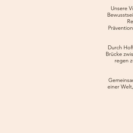
Unsere Vi
Bewusstsei
Re
Prävention
Durch Hoff
Brücke zwi
regen 
Gemeinsam
einer Welt