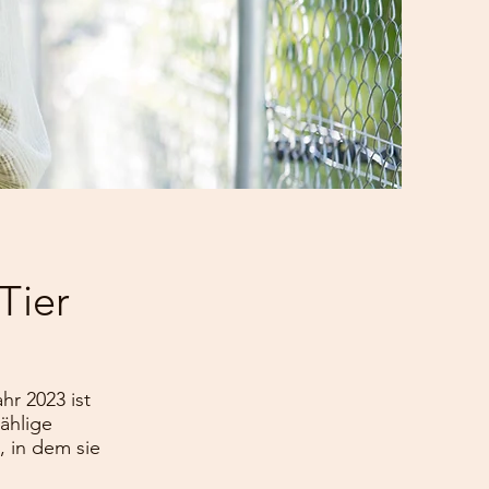
Tier
r 2023 ist
ählige
, in dem sie