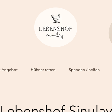
& Angebot
Hühner retten
Spenden / helfen
Lebenshof Sinula