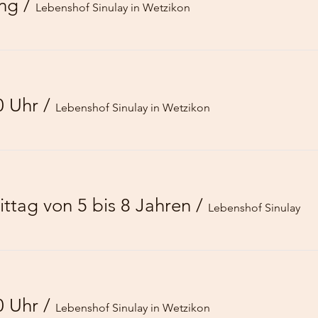
ung
/
Lebenshof Sinulay in Wetzikon
0 Uhr
/
Lebenshof Sinulay in Wetzikon
ttag von 5 bis 8 Jahren
/
Lebenshof Sinulay
0 Uhr
/
Lebenshof Sinulay in Wetzikon