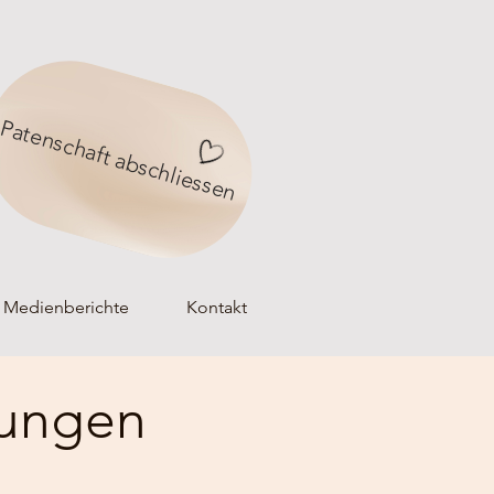
Patenschaft abschliessen
Medienberichte
Kontakt
tungen