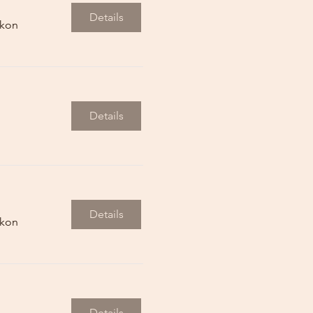
Details
ikon
Details
Details
ikon
Details