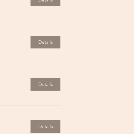
Details
Details
Details