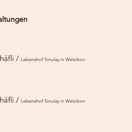
altungen
äfli
/
Lebenshof Sinulay in Wetzikon
äfli
/
Lebenshof Sinulay in Wetzikon