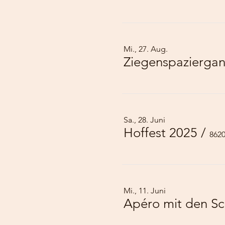
Mi., 27. Aug.
Ziegenspaziergan
Sa., 28. Juni
Hoffest 2025
/
862
Mi., 11. Juni
Apéro mit den Sch