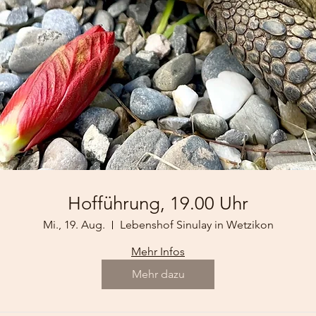
Hofführung, 19.00 Uhr
Mi., 19. Aug.
Lebenshof Sinulay in Wetzikon
Mehr Infos
Mehr dazu