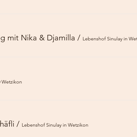
g mit Nika & Djamilla
/
Lebenshof Sinulay in We
0 Wetzikon
äfli
/
Lebenshof Sinulay in Wetzikon