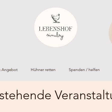
& Angebot
Hühner retten
Spenden / helfen
stehende Veranstal