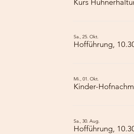
Kurs Hühnerhalt
Sa., 25. Okt.
Hofführung, 10.3
Mi., 01. Okt.
Kinder-Hofnachmi
Sa., 30. Aug.
Hofführung, 10.3