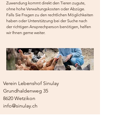
Zuwendung kommt direkt den Tieren zugute,
ohne hohe Verwaltungskosten oder Abzüge.
Falls Sie Fragen zu den rechtlichen Möglichkeiten
haben oder Unterstützung bei der Suche nach
der richtigen Ansprechperson benötigen, helfen
wir Ihnen gerne weiter.
Verein Lebenshof Sinulay
Grundhaldenweg 35
8620 Wetzikon
info@sinulay.ch
ACHTUNG: Unangemeldete Besuche
sind
nicht
möglich. Danke für das
Verständnis.