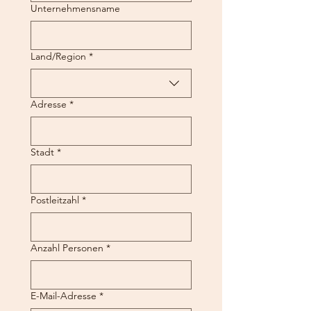
Unternehmensname
Mehrzeilige Adresse
Land/Region
*
Adresse
*
Stadt
*
Postleitzahl
*
Anzahl Personen
*
E-Mail-Adresse
*