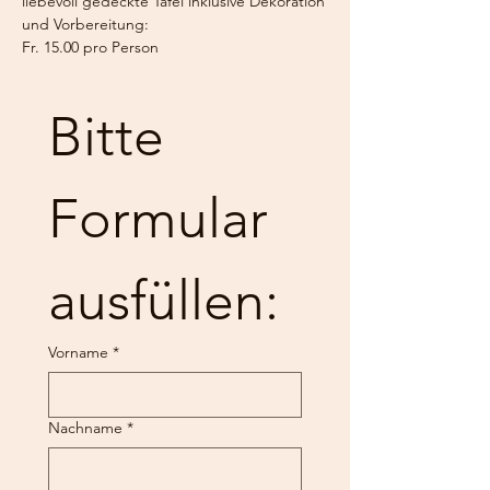
liebevoll gedeckte Tafel inklusive Dekoration
und Vorbereitung:
Fr. 15.00 pro Person​
Bitte 
Formular 
ausfüllen:
Vorname
*
Nachname
*