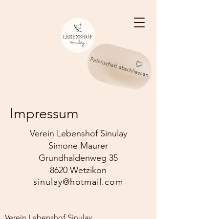
Patenschaft abschliessen
Impressum
Verein Lebenshof Sinulay
Simone Maurer
Grundhaldenweg 35
8620 Wetzikon
sinulay@hotmail.com
Verein Lebenshof Sinulay